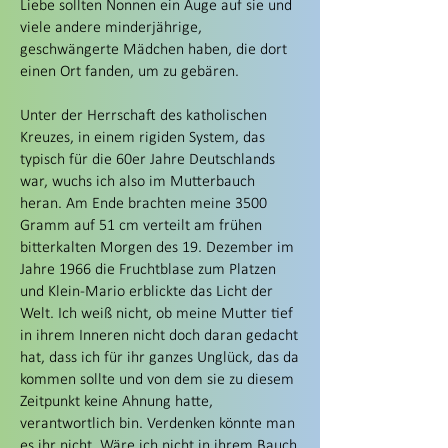
Liebe sollten Nonnen ein Auge auf sie und
viele andere minderjährige,
geschwängerte Mädchen haben, die dort
einen Ort fanden, um zu gebären.
Unter der Herrschaft des katholischen
Kreuzes, in einem rigiden System, das
typisch für die 60er Jahre Deutschlands
war, wuchs ich also im Mutterbauch
heran. Am Ende brachten meine 3500
Gramm auf 51 cm verteilt am frühen
bitterkalten Morgen des 19. Dezember im
Jahre 1966 die Fruchtblase zum Platzen
und Klein-Mario erblickte das Licht der
Welt. Ich weiß nicht, ob meine Mutter tief
in ihrem Inneren nicht doch daran gedacht
hat, dass ich für ihr ganzes Unglück, das da
kommen sollte und von dem sie zu diesem
Zeitpunkt keine Ahnung hatte,
verantwortlich bin. Verdenken könnte man
es ihr nicht. Wäre ich nicht in ihrem Bauch