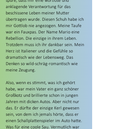
spüre, dass mir eine wortlose und
anklagende Verantwortung für das
beschissene Leben meiner Mutter
übertragen wurde. Diesen Schuh habe ich
mir Gottlob nie angezogen. Meine Taufe
war ein Fauxpas. Der Name Mario eine
Rebellion. Die einzige in ihrem Leben.
Trotzdem muss ich ihr dankbar sein. Mein
Herz ist Italiener und die Gefühle so
dramatisch wie der Lebensweg. Das
Denken so wild-schräg-romantisch wie
meine Zeugung.
Also, wenn es stimmt, was ich gehört
habe, war mein Vater ein ganz schöner
Großkotz und brillierte schon in jungen
Jahren mit dicken Autos. Aber nicht nur
das. Er dürfte der einzige Kerl gewesen
sein, von dem ich jemals hörte, dass er
einen Schallplattenspieler im Auto hatte.
Was für eine coole Sau. Vermutlich war