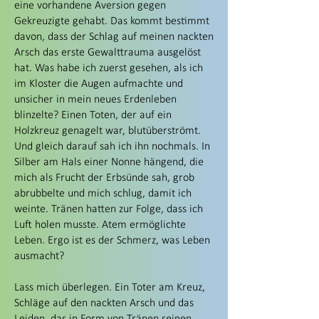
eine vorhandene Aversion gegen
Gekreuzigte gehabt. Das kommt bestimmt
davon, dass der Schlag auf meinen nackten
Arsch das erste Gewalttrauma ausgelöst
hat. Was habe ich zuerst gesehen, als ich
im Kloster die Augen aufmachte und
unsicher in mein neues Erdenleben
blinzelte? Einen Toten, der auf ein
Holzkreuz genagelt war, blutüberströmt.
Und gleich darauf sah ich ihn nochmals. In
Silber am Hals einer Nonne hängend, die
mich als Frucht der Erbsünde sah, grob
abrubbelte und mich schlug, damit ich
weinte. Tränen hatten zur Folge, dass ich
Luft holen musste. Atem ermöglichte
Leben. Ergo ist es der Schmerz, was Leben
ausmacht?
Lass mich überlegen. Ein Toter am Kreuz,
Schläge auf den nackten Arsch und das