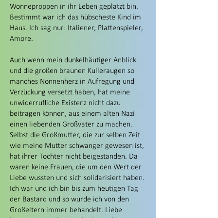
Wonneproppen in ihr Leben geplatzt bin.
Bestimmt war ich das hübscheste Kind im
Haus. Ich sag nur: Italiener, Plattenspieler,
Amore.
Auch wenn mein dunkelhäutiger Anblick
und die großen braunen Kulleraugen so
manches Nonnenherz in Aufregung und
Verzückung versetzt haben, hat meine
unwiderrufliche Existenz nicht dazu
beitragen können, aus einem alten Nazi
einen liebenden Großvater zu machen.
Selbst die Großmutter, die zur selben Zeit
wie meine Mutter schwanger gewesen ist,
hat ihrer Tochter nicht beigestanden. Da
waren keine Frauen, die um den Wert der
Liebe wussten und sich solidarisiert haben.
Ich war und ich bin bis zum heutigen Tag
der Bastard und so wurde ich von den
Großeltern immer behandelt. Liebe