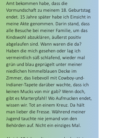
Amt bekommen habe, dass die
Vormundschaft zu meinem 18. Geburtstag
endet. 15 Jahre später habe ich Einsicht in
meine Akte genommen. Darin stand, dass
alle Besuche bei meiner Familie, um das
Kindswohl abzuklären, äußerst positiv
abgelaufen sind. Wann waren die da?
Haben die mich gesehen oder lag ich
vermeintlich süß schlafend, wieder mal
grün und blau geprügelt unter meiner
niedlichen himmelblauen Decke im
Zimmer, das liebevoll mit Cowboy-und-
Indianer-Tapete darüber wachte, dass ich
keinen Mucks von mir gab? Wenn doch,
gibt es Marterpfahl! Wo Aufmucken endet,
wissen wir. Tot an einem Kreuz. Da hält
man lieber die Fresse. Während meiner
Jugend tauchte nie jemand von den
Behörden auf. Nicht ein einziges Mal.