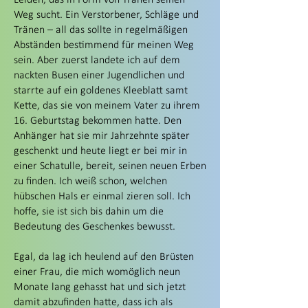
Leiden, das in Form von Tränen seinen
Weg sucht. Ein Verstorbener, Schläge und
Tränen – all das sollte in regelmäßigen
Abständen bestimmend für meinen Weg
sein. Aber zuerst landete ich auf dem
nackten Busen einer Jugendlichen und
starrte auf ein goldenes Kleeblatt samt
Kette, das sie von meinem Vater zu ihrem
16. Geburtstag bekommen hatte. Den
Anhänger hat sie mir Jahrzehnte später
geschenkt und heute liegt er bei mir in
einer Schatulle, bereit, seinen neuen Erben
zu finden. Ich weiß schon, welchen
hübschen Hals er einmal zieren soll. Ich
hoffe, sie ist sich bis dahin um die
Bedeutung des Geschenkes bewusst.
Egal, da lag ich heulend auf den Brüsten
einer Frau, die mich womöglich neun
Monate lang gehasst hat und sich jetzt
damit abzufinden hatte, dass ich als