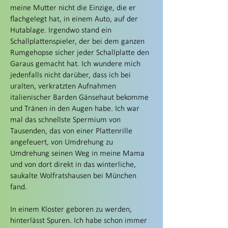
meine Mutter nicht die Einzige, die er
flachgelegt hat, in einem Auto, auf der
Hutablage. Irgendwo stand ein
Schallplattenspieler, der bei dem ganzen
Rumgehopse sicher jeder Schallplatte den
Garaus gemacht hat. Ich wundere mich
jedenfalls nicht darüber, dass ich bei
uralten, verkratzten Aufnahmen
italienischer Barden Gänsehaut bekomme
und Tränen in den Augen habe. Ich war
mal das schnellste Spermium von
Tausenden, das von einer Plattenrille
angefeuert, von Umdrehung zu
Umdrehung seinen Weg in meine Mama
und von dort direkt in das winterliche,
saukalte Wolfratshausen bei München
fand.
In einem Kloster geboren zu werden,
hinterlässt Spuren. Ich habe schon immer