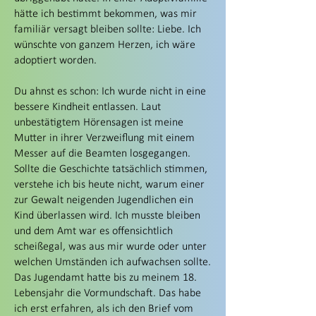
hätte ich bestimmt bekommen, was mir
familiär versagt bleiben sollte: Liebe. Ich
wünschte von ganzem Herzen, ich wäre
adoptiert worden.
Du ahnst es schon: Ich wurde nicht in eine
bessere Kindheit entlassen. Laut
unbestätigtem Hörensagen ist meine
Mutter in ihrer Verzweiflung mit einem
Messer auf die Beamten losgegangen.
Sollte die Geschichte tatsächlich stimmen,
verstehe ich bis heute nicht, warum einer
zur Gewalt neigenden Jugendlichen ein
Kind überlassen wird. Ich musste bleiben
und dem Amt war es offensichtlich
scheißegal, was aus mir wurde oder unter
welchen Umständen ich aufwachsen sollte.
Das Jugendamt hatte bis zu meinem 18.
Lebensjahr die Vormundschaft. Das habe
ich erst erfahren, als ich den Brief vom