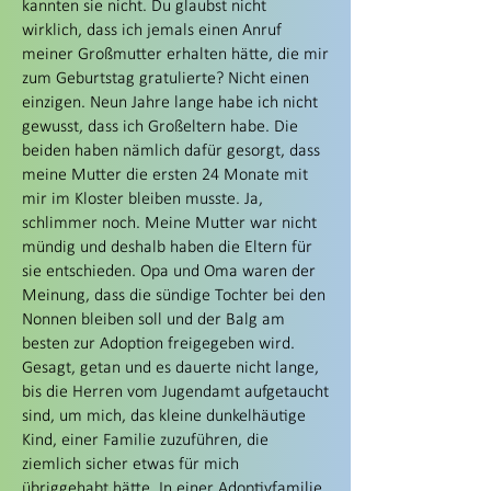
kannten sie nicht. Du glaubst nicht
wirklich, dass ich jemals einen Anruf
meiner Großmutter erhalten hätte, die mir
zum Geburtstag gratulierte? Nicht einen
einzigen. Neun Jahre lange habe ich nicht
gewusst, dass ich Großeltern habe. Die
beiden haben nämlich dafür gesorgt, dass
meine Mutter die ersten 24 Monate mit
mir im Kloster bleiben musste. Ja,
schlimmer noch. Meine Mutter war nicht
mündig und deshalb haben die Eltern für
sie entschieden. Opa und Oma waren der
Meinung, dass die sündige Tochter bei den
Nonnen bleiben soll und der Balg am
besten zur Adoption freigegeben wird.
Gesagt, getan und es dauerte nicht lange,
bis die Herren vom Jugendamt aufgetaucht
sind, um mich, das kleine dunkelhäutige
Kind, einer Familie zuzuführen, die
ziemlich sicher etwas für mich
übriggehabt hätte. In einer Adoptivfamilie