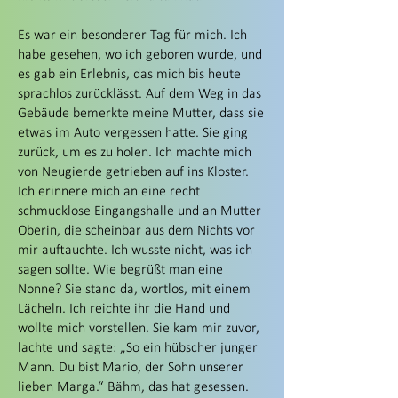
Es war ein besonderer Tag für mich. Ich
habe gesehen, wo ich geboren wurde, und
es gab ein Erlebnis, das mich bis heute
sprachlos zurücklässt. Auf dem Weg in das
Gebäude bemerkte meine Mutter, dass sie
etwas im Auto vergessen hatte. Sie ging
zurück, um es zu holen. Ich machte mich
von Neugierde getrieben auf ins Kloster.
Ich erinnere mich an eine recht
schmucklose Eingangshalle und an Mutter
Oberin, die scheinbar aus dem Nichts vor
mir auftauchte. Ich wusste nicht, was ich
sagen sollte. Wie begrüßt man eine
Nonne? Sie stand da, wortlos, mit einem
Lächeln. Ich reichte ihr die Hand und
wollte mich vorstellen. Sie kam mir zuvor,
lachte und sagte: „So ein hübscher junger
Mann. Du bist Mario, der Sohn unserer
lieben Marga.“ Bähm, das hat gesessen.