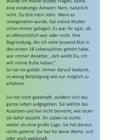
Würde ich meine Mutter fragen, käme
eine eindeutige Antwort: Nein, natürlich
nicht. Du bist mein Sohn. Wenn es
unangenehm wurde, hat meine Mutter
schon immer gelogen. Es war ihr egal, ob
es offensichtlich war oder nicht. Ihre
Begründung, die ich viele tausend Mal in
den ersten 18 Lebensjahren gehört habe,
war immer dieselbe: „Ach weißt Du, ich
will meine Ruhe haben.“
So hat sie gelebt. Immer darauf bedacht,
so wenig Belästigung wie nur möglich zu
erfahren.
Sie hat nicht gekämpft, sondern sich das
ganze Leben aufgegeben. Sie wählte das
Aussitzen und hat nicht bemerkt, wie teuer
sie dafür bezahlt. Ihr Leben ist nichts
weiter als eine große Lüge. Sie hat daraus
nichts gelernt. Sie hat für keine Werte, sich
oder mich gekämpft.