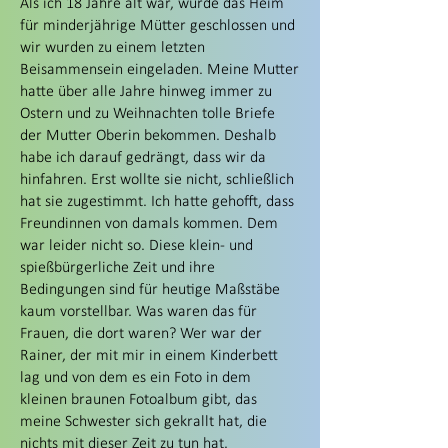
Als ich 18 Jahre alt war, wurde das Heim
für minderjährige Mütter geschlossen und
wir wurden zu einem letzten
Beisammensein eingeladen. Meine Mutter
hatte über alle Jahre hinweg immer zu
Ostern und zu Weihnachten tolle Briefe
der Mutter Oberin bekommen. Deshalb
habe ich darauf gedrängt, dass wir da
hinfahren. Erst wollte sie nicht, schließlich
hat sie zugestimmt. Ich hatte gehofft, dass
Freundinnen von damals kommen. Dem
war leider nicht so. Diese klein- und
spießbürgerliche Zeit und ihre
Bedingungen sind für heutige Maßstäbe
kaum vorstellbar. Was waren das für
Frauen, die dort waren? Wer war der
Rainer, der mit mir in einem Kinderbett
lag und von dem es ein Foto in dem
kleinen braunen Fotoalbum gibt, das
meine Schwester sich gekrallt hat, die
nichts mit dieser Zeit zu tun hat.