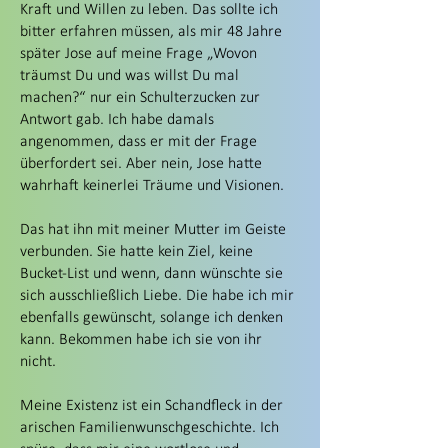
Kraft und Willen zu leben. Das sollte ich
bitter erfahren müssen, als mir 48 Jahre
später Jose auf meine Frage „Wovon
träumst Du und was willst Du mal
machen?“ nur ein Schulterzucken zur
Antwort gab. Ich habe damals
angenommen, dass er mit der Frage
überfordert sei. Aber nein, Jose hatte
wahrhaft keinerlei Träume und Visionen.
Das hat ihn mit meiner Mutter im Geiste
verbunden. Sie hatte kein Ziel, keine
Bucket-List und wenn, dann wünschte sie
sich ausschließlich Liebe. Die habe ich mir
ebenfalls gewünscht, solange ich denken
kann. Bekommen habe ich sie von ihr
nicht.
Meine Existenz ist ein Schandfleck in der
arischen Familienwunschgeschichte. Ich