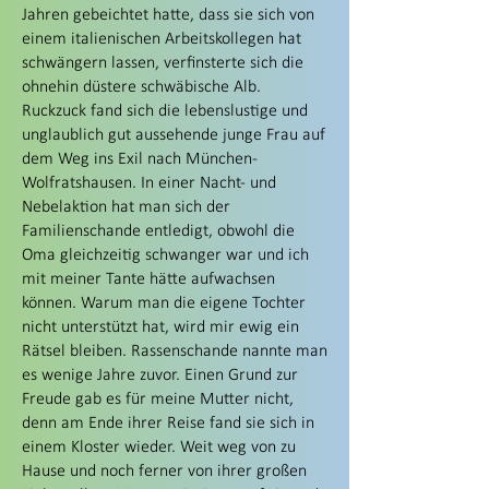
Jahren gebeichtet hatte, dass sie sich von
einem italienischen Arbeitskollegen hat
schwängern lassen, verfinsterte sich die
ohnehin düstere schwäbische Alb.
Ruckzuck fand sich die lebenslustige und
unglaublich gut aussehende junge Frau auf
dem Weg ins Exil nach München-
Wolfratshausen. In einer Nacht- und
Nebelaktion hat man sich der
Familienschande entledigt, obwohl die
Oma gleichzeitig schwanger war und ich
mit meiner Tante hätte aufwachsen
können. Warum man die eigene Tochter
nicht unterstützt hat, wird mir ewig ein
Rätsel bleiben. Rassenschande nannte man
es wenige Jahre zuvor. Einen Grund zur
Freude gab es für meine Mutter nicht,
denn am Ende ihrer Reise fand sie sich in
einem Kloster wieder. Weit weg von zu
Hause und noch ferner von ihrer großen