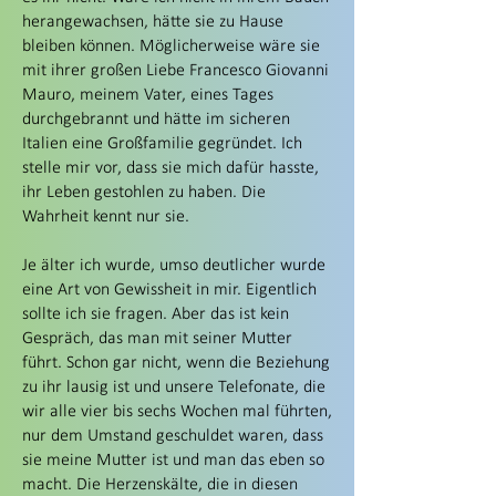
herangewachsen, hätte sie zu Hause
bleiben können. Möglicherweise wäre sie
mit ihrer großen Liebe Francesco Giovanni
Mauro, meinem Vater, eines Tages
durchgebrannt und hätte im sicheren
Italien eine Großfamilie gegründet. Ich
stelle mir vor, dass sie mich dafür hasste,
ihr Leben gestohlen zu haben. Die
Wahrheit kennt nur sie.
Je älter ich wurde, umso deutlicher wurde
eine Art von Gewissheit in mir. Eigentlich
sollte ich sie fragen. Aber das ist kein
Gespräch, das man mit seiner Mutter
führt. Schon gar nicht, wenn die Beziehung
zu ihr lausig ist und unsere Telefonate, die
wir alle vier bis sechs Wochen mal führten,
nur dem Umstand geschuldet waren, dass
sie meine Mutter ist und man das eben so
macht. Die Herzenskälte, die in diesen