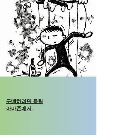
구매하려면 클릭
아마존에서