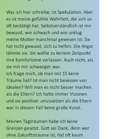
Was ich hier schreibe, ist Spekulation. Aber
es ist meine gefühlte Wahrheit, die sich so
oft bestätigt hat. Selbstverständlich ist mir
bewusst, wie schwach und wie unklug
meine Mutter manchmal gewesen ist. Sie
hat nicht gewusst, sich zu helfen. Die Angst
lähmte sie. Sie wollte zu keinem Zeitpunkt
ihre Komfortzone verlassen. Auch nicht, als
sie mit mir schwanger war.
Ich frage mich, ob man mit 15 keine
Träume hat? Ist man nicht besessen von
Idealen? Will man es nicht besser machen
als die Eltern? Ich hatte immer Visionen
und sie positiver umzusetzen als die Eltern
war in diesem Fall keine große Kunst.
Meinen Tagträumen habe ich keine
Grenzen gesetzt. Gott sei Dank, denn wer
ohne Zukunftsträume ist, hat oft kaum