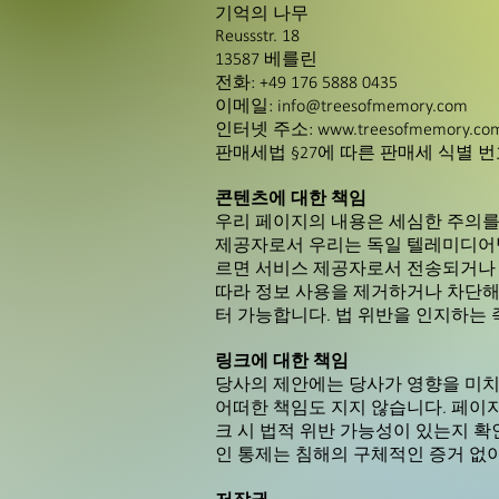
기억의 나무
Reussstr. 18
13587 베를린
전화: +49 176 5888 0435
이메일:
info@treesofmemory.com
인터넷 주소:
www.treesofmemory.co
판매세법 §27에 따른 판매세 식별 번호: 
콘텐츠에 대한 책임
우리 페이지의 내용은 세심한 주의를
제공자로서 우리는 독일 텔레미디어법(T
르면 서비스 제공자로서 전송되거나 
따라 정보 사용을 제거하거나 차단해야
터 가능합니다. 법 위반을 인지하는 
링크에 대한 책임
당사의 제안에는 당사가 영향을 미치
어떠한 책임도 지지 않습니다. 페이
크 시 법적 위반 가능성이 있는지 확
인 통제는 침해의 구체적인 증거 없이