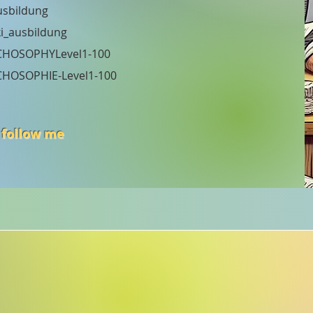
usbildung
i_ausbildung
CHOSOPHYLevel1-100
CHOSOPHIE-Level1-100
 follow me