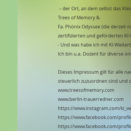
– der Ort, an dem selbst das Kle
Trees of Memory &
Fa. Phönix Odyssee (die derzeit n
zertifizierten und geförderten K
- Und was habe ich mit KI-Weiter
Ich bin u.a. Dozent für diverse 
Dieses Impressum gilt für alle n
steuerlich zuzuordnen sind und d
www.treesofmemory.com
www.berlin-trauerredner.com
https://www.instagram.com/ki_we
https://www.facebook.com/profi
https://www.facebook.com/profi