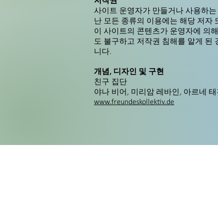
저작권
사이트 운영자가 만들거나 사용하는 이
난 모든 종류의 이용에는 해당 저자
이 사이트의 콘텐츠가 운영자에 의해 
도 불구하고 저작권 침해를 알게 된 
니다.
개념, 디자인 및 구현
친구 집단
야나 비어, 미리암 레바인, 아르네 
www.freundeskollektiv.de
지금 기부하세요
누르다
연락하다