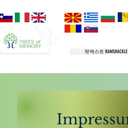
팟캐스트 RAMSHACKLE 
Impress