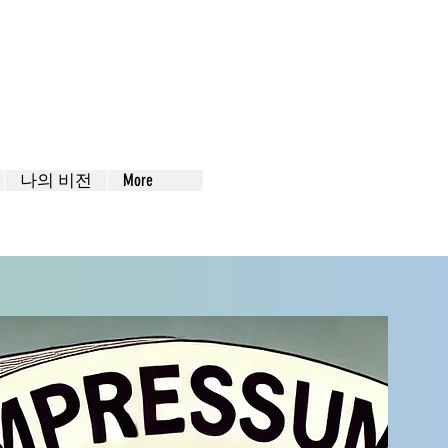
나의 비전
More