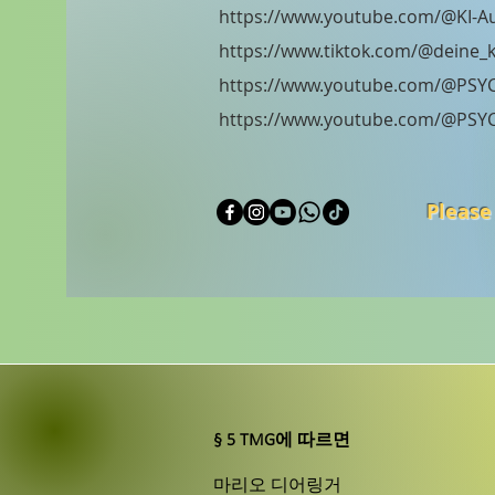
https://www.youtube.com/@KI-A
https://www.tiktok.com/@deine_k
https://www.youtube.com/@PSY
https://www.youtube.com/@PSY
Please
§ 5 TMG에 따르면
마리오 디어링거