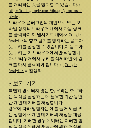
를 처리하는 것을 방지할 수 있습니다. :
http://tools.google.com/dlpage/gaoptout?
hl=de
.
브라우저 플러그인의 대안으로 또는 모
바일 장치의 브라우저 내에서 다음 링크
를 클릭하여 이 웹사이트 내에서 Google
Analytics의 향후 탐지를 방지하는 옵트아
웃 쿠키를 설정할 수 있습니다(이 옵트아
웃 쿠키는 이 브라우저에서만 작동합니
다. 브라우저에서 쿠키를 삭제하면 이 링
크를 다시 클릭해야 합니다.): [
Google
Analytics
비활성화 ]
5 보관 기간
특별히 명시되지 않는 한, 우리는 추구하
는 목적을 달성하는 데 필요한 기간 동안
만 개인 데이터를 저장합니다.
경우에 따라 입법자는 예를 들어 세금 또
는 상법에서 개인 데이터의 저장을 제공
합니다. 이러한 경우 데이터는 이러한 법
적 목적을 위해서만 당사에 의해 저장되