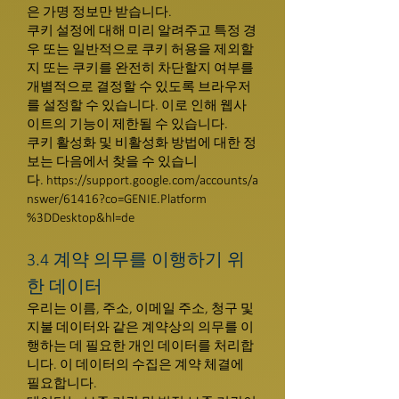
은 가명 정보만 받습니다.
쿠키 설정에 대해 미리 알려주고 특정 경
우 또는 일반적으로 쿠키 허용을 제외할
지 또는 쿠키를 완전히 차단할지 여부를
개별적으로 결정할 수 있도록 브라우저
를 설정할 수 있습니다. 이로 인해 웹사
이트의 기능이 제한될 수 있습니다.
쿠키 활성화 및 비활성화 방법에 대한 정
보는 다음에서 찾을 수 있습니
다. https://support.google.com/accounts/a
nswer/61416?co=GENIE.Platform
%3DDesktop&hl=de
3.4 계약 의무를 이행하기 위
한 데이터
우리는 이름, 주소, 이메일 주소, 청구 및
지불 데이터와 같은 계약상의 의무를 이
행하는 데 필요한 개인 데이터를 처리합
니다. 이 데이터의 수집은 계약 체결에
필요합니다.