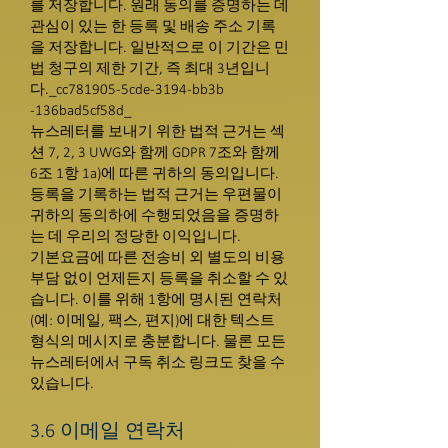
를 저장합니다. 원래 동의를 증명하는 데
관심이 있는 한 등록 및 배송 주소 기록
을 저장합니다. 일반적으로 이 기간은 민
법 청구의 제한 기간, 즉 최대 3년입니
다._cc781905-5cde-3194-bb3b
-136bad5cf58d_
뉴스레터를 보내기 위한 법적 근거는 섹
션 7, 2, 3 UWG와 함께 GDPR 7조와 함께
6조 1항 1a)에 따른 귀하의 동의입니다.
등록을 기록하는 법적 근거는 우편물이
귀하의 동의하에 수행되었음을 증명하
는 데 우리의 정당한 이익입니다.
기본요금에 따른 전송비 외 별도의 비용
부담 없이 언제든지 등록을 취소할 수 있
습니다. 이를 위해 1항에 명시된 연락처
(예: 이메일, 팩스, 편지)에 대한 텍스트
형식의 메시지로 충분합니다. 물론 모든
뉴스레터에서 구독 취소 링크도 찾을 수
있습니다.
3.6 이메일 연락처