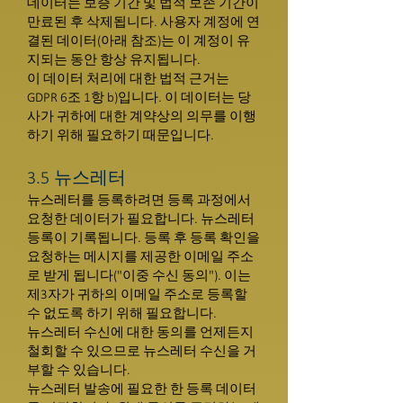
데이터는 보증 기간 및 법적 보존 기간이
만료된 후 삭제됩니다. 사용자 계정에 연
결된 데이터(아래 참조)는 이 계정이 유
지되는 동안 항상 유지됩니다.
이 데이터 처리에 대한 법적 근거는
GDPR 6조 1항 b)입니다. 이 데이터는 당
사가 귀하에 대한 계약상의 의무를 이행
하기 위해 필요하기 때문입니다.
3.5 뉴스레터
뉴스레터를 등록하려면 등록 과정에서
요청한 데이터가 필요합니다. 뉴스레터
등록이 기록됩니다. 등록 후 등록 확인을
요청하는 메시지를 제공한 이메일 주소
로 받게 됩니다("이중 수신 동의"). 이는
제3자가 귀하의 이메일 주소로 등록할
수 없도록 하기 위해 필요합니다.
뉴스레터 수신에 대한 동의를 언제든지
철회할 수 있으므로 뉴스레터 수신을 거
부할 수 있습니다.
뉴스레터 발송에 필요한 한 등록 데이터