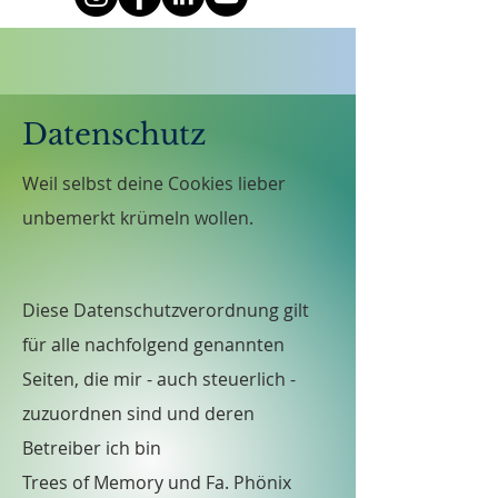
Datenschutz
Weil selbst deine Cookies lieber
unbemerkt krümeln wollen.
Diese Datenschutzverordnung gilt
für alle nachfolgend genannten
Seiten, die mir - auch steuerlich -
zuzuordnen sind und deren
Betreiber ich bin
Trees of Memory und Fa. Phönix