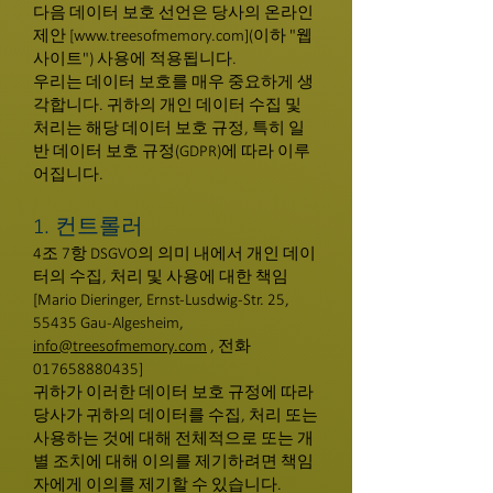
다음 데이터 보호 선언은 당사의 온라인
제안 [
www.treesofmemory.com
](이하 "웹
사이트") 사용에 적용됩니다.
우리는 데이터 보호를 매우 중요하게 생
각합니다. 귀하의 개인 데이터 수집 및
처리는 해당 데이터 보호 규정, 특히 일
반 데이터 보호 규정(GDPR)에 따라 이루
어집니다.
1. 컨트롤러
4조 7항 DSGVO의 의미 내에서 개인 데이
터의 수집, 처리 및 사용에 대한 책임
[Mario Dieringer, Ernst-Lusdwig-Str. 25,
55435 Gau-Algesheim,
info@treesofmemory.com
, 전화
017658880435]
귀하가 이러한 데이터 보호 규정에 따라
당사가 귀하의 데이터를 수집, 처리 또는
사용하는 것에 대해 전체적으로 또는 개
별 조치에 대해 이의를 제기하려면 책임
자에게 이의를 제기할 수 있습니다.