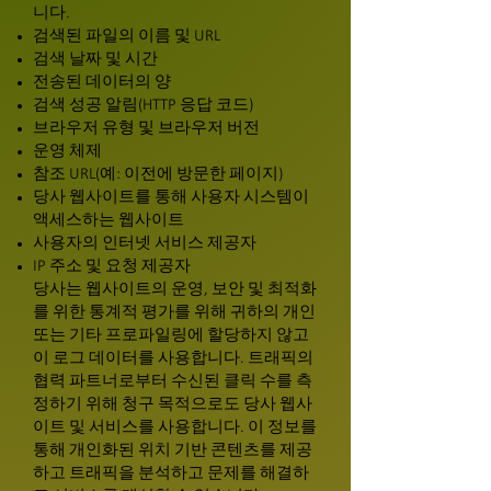
니다.
검색된 파일의 이름 및 URL
검색 날짜 및 시간
전송된 데이터의 양
검색 성공 알림(HTTP 응답 코드)
브라우저 유형 및 브라우저 버전
운영 체제
참조 URL(예: 이전에 방문한 페이지)
당사 웹사이트를 통해 사용자 시스템이
액세스하는 웹사이트
사용자의 인터넷 서비스 제공자
IP 주소 및 요청 제공자
당사는 웹사이트의 운영, 보안 및 최적화
를 위한 통계적 평가를 위해 귀하의 개인
또는 기타 프로파일링에 할당하지 않고
이 로그 데이터를 사용합니다. 트래픽의
협력 파트너로부터 수신된 클릭 수를 측
정하기 위해 청구 목적으로도 당사 웹사
이트 및 서비스를 사용합니다. 이 정보를
통해 개인화된 위치 기반 콘텐츠를 제공
하고 트래픽을 분석하고 문제를 해결하