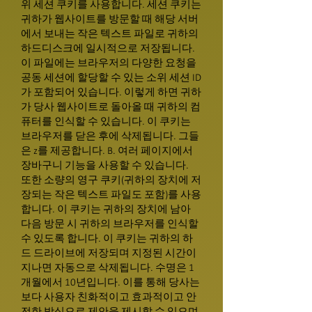
위 세션 쿠키를 사용합니다. 세션 쿠키는
귀하가 웹사이트를 방문할 때 해당 서버
에서 보내는 작은 텍스트 파일로 귀하의
하드디스크에 일시적으로 저장됩니다.
이 파일에는 브라우저의 다양한 요청을
공동 세션에 할당할 수 있는 소위 세션 ID
가 포함되어 있습니다. 이렇게 하면 귀하
가 당사 웹사이트로 돌아올 때 귀하의 컴
퓨터를 인식할 수 있습니다. 이 쿠키는
브라우저를 닫은 후에 삭제됩니다. 그들
은 z를 제공합니다. B. 여러 페이지에서
장바구니 기능을 사용할 수 있습니다.
또한 소량의 영구 쿠키(귀하의 장치에 저
장되는 작은 텍스트 파일도 포함)를 사용
합니다. 이 쿠키는 귀하의 장치에 남아
다음 방문 시 귀하의 브라우저를 인식할
수 있도록 합니다. 이 쿠키는 귀하의 하
드 드라이브에 저장되며 지정된 시간이
지나면 자동으로 삭제됩니다. 수명은 1
개월에서 10년입니다. 이를 통해 당사는
보다 사용자 친화적이고 효과적이고 안