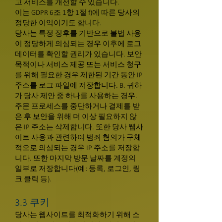
고 서비스를 개선할 수 있습니다.
이는 GDPR 6조 1항 1절 f)에 따른 당사의
정당한 이익이기도 합니다.
당사는 특정 징후를 기반으로 불법 사용
이 정당하게 의심되는 경우 이후에 로그
데이터를 확인할 권리가 있습니다. 보안
목적이나 서비스 제공 또는 서비스 청구
를 위해 필요한 경우 제한된 기간 동안 IP
주소를 로그 파일에 저장합니다. B. 귀하
가 당사 제안 중 하나를 사용하는 경우.
주문 프로세스를 중단하거나 결제를 받
은 후 보안을 위해 더 이상 필요하지 않
은 IP 주소는 삭제합니다. 또한 당사 웹사
이트 사용과 관련하여 범죄 혐의가 구체
적으로 의심되는 경우 IP 주소를 저장합
니다. 또한 마지막 방문 날짜를 계정의
일부로 저장합니다(예: 등록, 로그인, 링
크 클릭 등).
3.3 쿠키
당사는 웹사이트를 최적화하기 위해 소