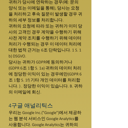
귀하가 당사에 연락하는 경우(예: 문의
양식 또는 이메일을 통해), 당사는 요청
을 처리하고 후속 질문이 발생할 경우 귀
하의 세부 정보를 처리합니다.
귀하의 요청에 따라 또는 귀하가 이미 당
사의 고객인 경우 계약을 수행하기 위해
사전 계약 조치를 수행하기 위해 데이터
처리가 수행되는 경우 이 데이터 처리에
대한 법적 근거는 6조 단락입니다. 1 S. 1
b) DSGVO.
당사는 귀하가 GDPR에 동의하거나
(GDPR 6조 1항 S. 1a) 귀하의 데이터 처리
에 정당한 이익이 있는 경우에만(GDPR 6
조 1항 S. 1f) 기타 개인 데이터를 처리합
니다. ) . 정당한 이익이 있습니다. B. 귀하
의 이메일에 회신.
4구글 애널리틱스
우리는 Google Inc.("Google")에서 제공하
는 웹 분석 서비스인 Google Analytics를
사용합니다. Google Analytics는 귀하의