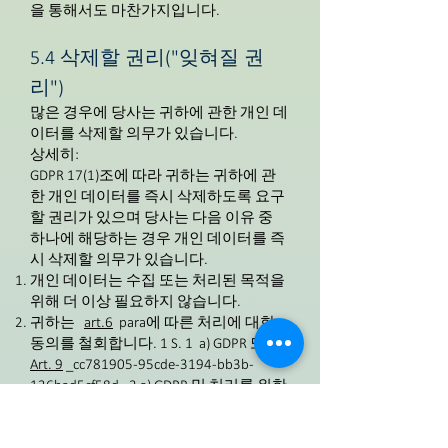
을 통해서도 마찬가지입니다.
5.4 삭제할 권리("잊혀질 권
리")
많은 경우에 당사는 귀하에 관한 개인 데
이터를 삭제할 의무가 있습니다.
상세히:
GDPR 17(1)조에 따라 귀하는 귀하에 관
한 개인 데이터를 즉시 삭제하도록 요구
할 권리가 있으며 당사는 다음 이유 중
하나에 해당하는 경우 개인 데이터를 즉
시 삭제할 의무가 있습니다.
개인 데이터는 수집 또는 처리된 목적을
위해 더 이상 필요하지 않습니다.
귀하는
art.6
para에 따른 처리에 대한
동의를 철회합니다. 1 S. 1 a) GDPR 또는
Art. 9
_cc781905-95cde-3194-bb3b-
136bad5cf58d_ 2 a) GDPR 및 처리를 위한
다른 법적 근거가 없습니다.
예술 21
para에 따르면. 1 DSGVO가 처리