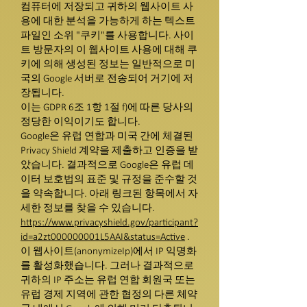
컴퓨터에 저장되고 귀하의 웹사이트 사
용에 대한 분석을 가능하게 하는 텍스트
파일인 소위 "쿠키"를 사용합니다. 사이
트 방문자의 이 웹사이트 사용에 대해 쿠
키에 의해 생성된 정보는 일반적으로 미
국의 Google 서버로 전송되어 거기에 저
장됩니다.
이는 GDPR 6조 1항 1절 f)에 따른 당사의
정당한 이익이기도 합니다.
Google은 유럽 연합과 미국 간에 체결된
Privacy Shield 계약을 제출하고 인증을 받
았습니다. 결과적으로 Google은 유럽 데
이터 보호법의 표준 및 규정을 준수할 것
을 약속합니다. 아래 링크된 항목에서 자
세한 정보를 찾을 수 있습니다.
https://www.privacyshield.gov/participant?
id=a2zt000000001L5AAI&status=Active
.
이 웹사이트(anonymizeIp)에서 IP 익명화
를 활성화했습니다. 그러나 결과적으로
귀하의 IP 주소는 유럽 연합 회원국 또는
유럽 경제 지역에 관한 협정의 다른 체약