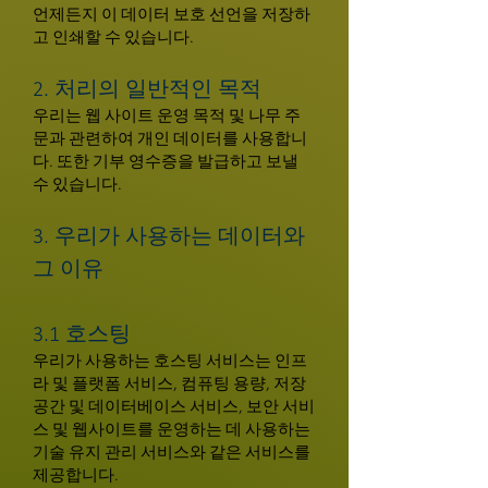
언제든지 이 데이터 보호 선언을 저장하
고 인쇄할 수 있습니다.
2. 처리의 일반적인 목적
우리는 웹 사이트 운영 목적 및 나무 주
문과 관련하여 개인 데이터를 사용합니
다. 또한 기부 영수증을 발급하고 보낼
수 있습니다.
3. 우리가 사용하는 데이터와
그 이유
3.1 호스팅
우리가 사용하는 호스팅 서비스는 인프
라 및 플랫폼 서비스, 컴퓨팅 용량, 저장
공간 및 데이터베이스 서비스, 보안 서비
스 및 웹사이트를 운영하는 데 사용하는
기술 유지 관리 서비스와 같은 서비스를
제공합니다.