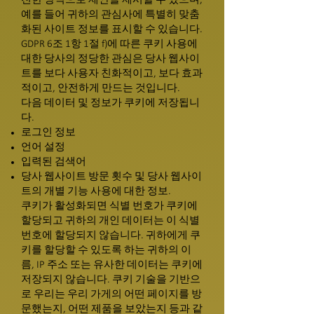
전한 방식으로 제안을 제시할 수 있으며,
예를 들어 귀하의 관심사에 특별히 맞춤
화된 사이트 정보를 표시할 수 있습니다.
GDPR 6조 1항 1절 f)에 따른 쿠키 사용에
대한 당사의 정당한 관심은 당사 웹사이
트를 보다 사용자 친화적이고, 보다 효과
적이고, 안전하게 만드는 것입니다.
다음 데이터 및 정보가 쿠키에 저장됩니
다.
로그인 정보
언어 설정
입력된 검색어
당사 웹사이트 방문 횟수 및 당사 웹사이
트의 개별 기능 사용에 대한 정보.
쿠키가 활성화되면 식별 번호가 쿠키에
할당되고 귀하의 개인 데이터는 이 식별
번호에 할당되지 않습니다. 귀하에게 쿠
키를 할당할 수 있도록 하는 귀하의 이
름, IP 주소 또는 유사한 데이터는 쿠키에
저장되지 않습니다. 쿠키 기술을 기반으
로 우리는 우리 가게의 어떤 페이지를 방
문했는지, 어떤 제품을 보았는지 등과 같