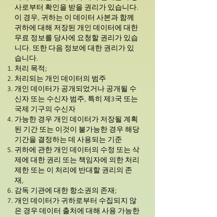
사로부터 확인을 받을 권리가 있습니다.
이 경우, 귀하는 이 데이터 사본과 함께
귀하에 대해 저장된 개인 데이터에 대한
무료 정보를 당사에 요청할 권리가 있습
니다. 또한 다음 정보에 대한 권리가 있
습니다.
처리 목적;
처리되는 개인 데이터의 범주
개인 데이터가 공개되었거나 공개될 수
신자 또는 수신자 범주, 특히 제3국 또는
국제 기구의 수신자
가능한 경우 개인 데이터가 저장될 계획
된 기간 또는 이것이 불가능한 경우 해당
기간을 결정하는 데 사용되는 기준
귀하에 관한 개인 데이터의 수정 또는 삭
제에 대한 권리 또는 책임자에 의한 처리
제한 또는 이 처리에 반대할 권리의 존
재,
감독 기관에 대한 항소권의 존재;
개인 데이터가 귀하로부터 수집되지 않
은 경우 데이터 출처에 대해 사용 가능한